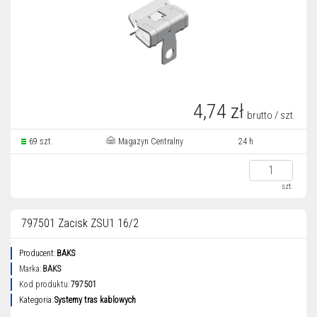
4,74 zł
brutto / szt.
69 szt.
Magazyn Centralny
24 h
szt.
797501 Zacisk ZSU1 16/2
Producent:
BAKS
Marka:
BAKS
Kod produktu:
797501
Kategoria:
Systemy tras kablowych