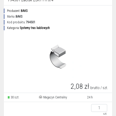
Producent:
BAKS
Marka:
BAKS
Kod produktu:
794501
Kategoria:
Systemy tras kablowych
2,08 zł
brutto / szt.
30 szt.
Magazyn Centralny
24 h
szt.