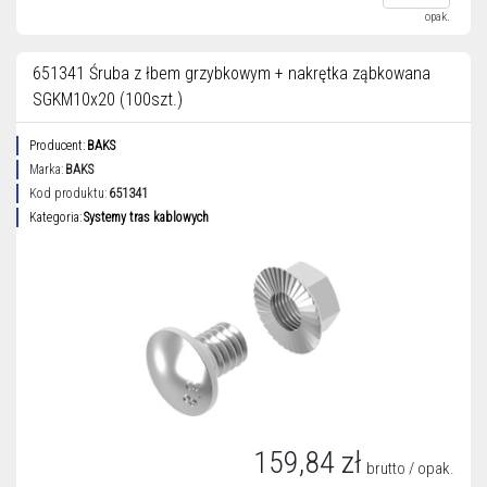
opak.
651341 Śruba z łbem grzybkowym + nakrętka ząbkowana
SGKM10x20 (100szt.)
Producent:
BAKS
Marka:
BAKS
Kod produktu:
651341
Kategoria:
Systemy tras kablowych
159,84 zł
brutto / opak.