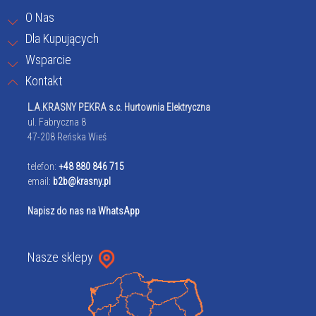
O Nas
Dla Kupujących
Wsparcie
Kontakt
L.A.KRASNY PEKRA s.c. Hurtownia Elektryczna
ul. Fabryczna 8
47-208 Reńska Wieś
telefon:
+48 880 846 715
email:
b2b@krasny.pl
Napisz do nas na WhatsApp
Nasze sklepy