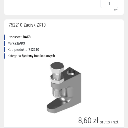
szt.
752210 Zacisk ZK10
Producent:
BAKS
Marka:
BAKS
Kod produktu:
752210
Kategoria:
Systemy tras kablowych
8,60 zł
brutto / szt.