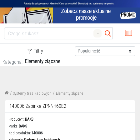
Zobacz nasze aktualne 
PROMO
promocje
Search
Filtry
Elementy złączne
Kategoria:
/
/
Systemy tras kablowych
Elementy złączne
140006 Zapinka ZPNNH60E2
Producent:
BAKS
Marka:
BAKS
Kod produktu:
140006