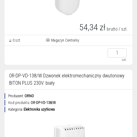
54,34 zł
brutto / szt.
0 szt.
Magazyn Centralny
szt.
OR-DP-VD-138/W Dzwonek elektromechaniczny dwutonowy
BITON PLUS 230V. biały
Producent:
ORNO
Kod produktu:
OR-DP-VD-138/W
Kategoria:
Elektronika użytkowa