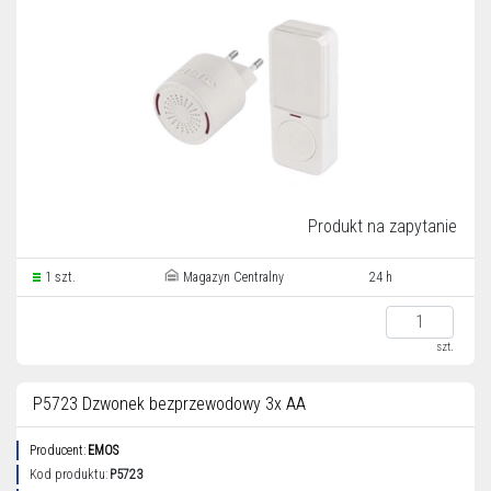
Produkt na zapytanie
1 szt.
Magazyn Centralny
24 h
szt.
P5723 Dzwonek bezprzewodowy 3x AA
Producent:
EMOS
Kod produktu:
P5723