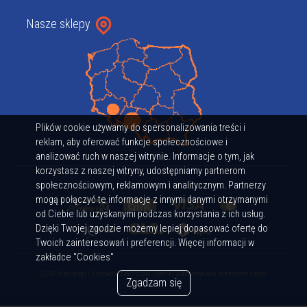
Nasze sklepy
Plików cookie używamy do spersonalizowania treści i
reklam, aby oferować funkcje społecznościowe i
analizować ruch w naszej witrynie. Informacje o tym, jak
korzystasz z naszej witryny, udostępniamy partnerom
społecznościowym, reklamowym i analitycznym. Partnerzy
mogą połączyć te informacje z innymi danymi otrzymanymi
od Ciebie lub uzyskanymi podczas korzystania z ich usług.
Dzięki Twojej zgodzie możemy lepiej dopasować ofertę do
Twoich zainteresowań i preferencji. Więcej informacji w
zakładce "Cookies"
(C) 2026 krasny.pl | Hurtownia Elektryczna - szeroki wybór artykułów elektrotechnicznych
Zgadzam się