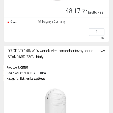
48,17 zł
brutto / szt.
0 szt.
Magazyn Centralny
szt.
OR-DP-VD-140/W Dzwonek elektromechaniczny jednotonowy
STANDARD 230V. biały
Producent:
ORNO
Kod produktu:
OR-DP-VD-140/W
Kategoria:
Elektronika użytkowa