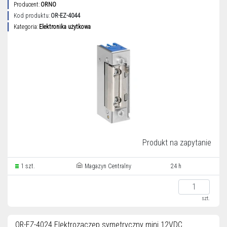
Producent:
ORNO
Kod produktu:
OR-EZ-4044
Kategoria:
Elektronika użytkowa
Produkt na zapytanie
1 szt.
Magazyn Centralny
24 h
szt.
OR-EZ-4024 Elektrozaczep symetryczny mini 12VDC