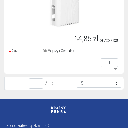
64,85 zł
brutto / szt.
0 szt.
Magazyn Centralny
szt.
/ 1
Poniedziałek-piątek 8:00-16:00