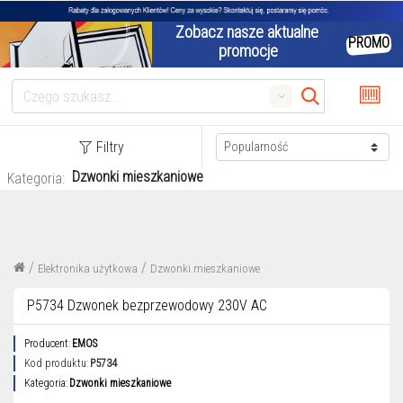
Zobacz nasze aktualne 
PROMO
promocje
Search
Filtry
Dzwonki mieszkaniowe
Kategoria:
/
/
Elektronika użytkowa
Dzwonki mieszkaniowe
P5734 Dzwonek bezprzewodowy 230V AC
Producent:
EMOS
Kod produktu:
P5734
Kategoria:
Dzwonki mieszkaniowe