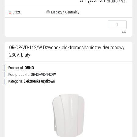
brutto / szt.
0 szt.
Magazyn Centralny
szt.
OR-DP-VD-142/W Dzwonek elektromechaniczny dwutonowy
230V. biały
Producent:
ORNO
Kod produktu:
OR-DP-VD-142/W
Kategoria:
Elektronika użytkowa