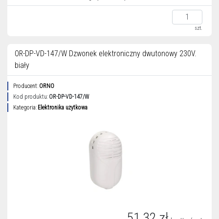
szt.
OR-DP-VD-147/W Dzwonek elektroniczny dwutonowy 230V.
biały
Producent:
ORNO
Kod produktu:
OR-DP-VD-147/W
Kategoria:
Elektronika użytkowa
51,32 zł