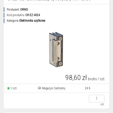
Producent:
ORNO
Kod produktu:
OR-EZ-4024
Kategoria:
Elektronika użytkowa
98,60 zł
brutto / szt.
1 szt.
Magazyn Centralny
24 h
szt.