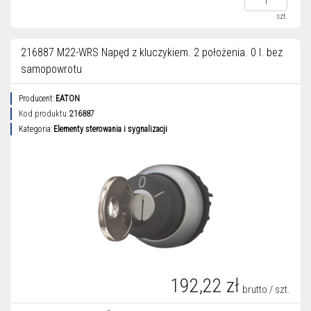
szt.
216887 M22-WRS Napęd z kluczykiem. 2 położenia. 0 I. bez
samopowrotu
Producent:
EATON
Kod produktu:
216887
Kategoria:
Elementy sterowania i sygnalizacji
192,22 zł
brutto / szt.