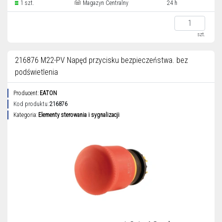
1 szt.
Magazyn Centralny
24 h
szt.
216876 M22-PV Napęd przycisku bezpieczeństwa. bez
podświetlenia
Producent:
EATON
Kod produktu:
216876
Kategoria:
Elementy sterowania i sygnalizacji