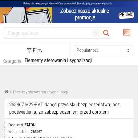
Zobacz nasze aktualne 
PROMO
promocje
Search
Filtry
Elementy sterowania i sygnalizacji
Kategoria:
/
Elementy sterowania i sygnalizacji
263467 M22-PVT Napęd przycisku bezpieczeństwa. bez
podświetlenia. ze zabezpieczeniem przed obrotem
Producent:
EATON
Kod produktu:
263467