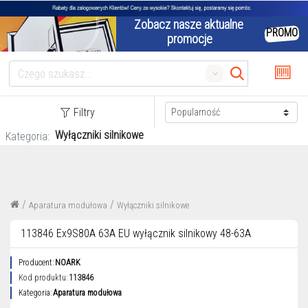
Zobacz nasze aktualne 
PROMO
promocje
Search
Filtry
Wyłączniki silnikowe
Kategoria:
/
/
Aparatura modułowa
Wyłączniki silnikowe
113846 Ex9S80A 63A EU wyłącznik silnikowy 48-63A
Producent:
NOARK
Kod produktu:
113846
Kategoria:
Aparatura modułowa