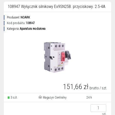
108947 Wyłącznik silnikowy Ex9SN25B. przyciskowy. 2.5-4A
Producent:
NOARK
Kod produktu:
108947
Kategoria:
Aparatura modułowa
151,66 zł
brutto / szt.
3 szt.
Magazyn Centralny
24 h
szt.