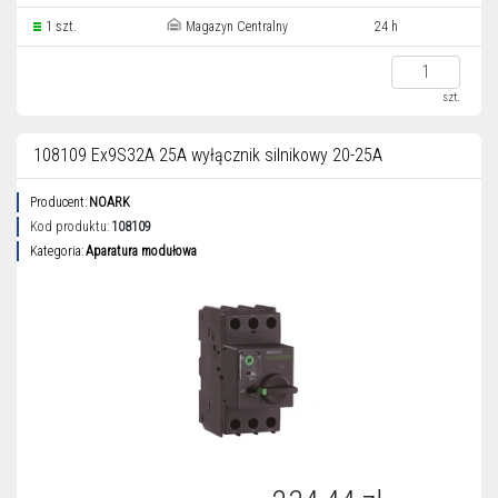
1 szt.
Magazyn Centralny
24 h
szt.
108109 Ex9S32A 25A wyłącznik silnikowy 20-25A
Producent:
NOARK
Kod produktu:
108109
Kategoria:
Aparatura modułowa