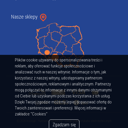
Nasze sklepy
Plików cookie używamy do spersonalizowania treści i
reklam, aby oferować funkcje społecznościowe i
analizować ruch w naszej witrynie. Informacje o tym, jak
korzystasz z naszej witryny, udostępniamy partnerom
społecznościowym, reklamowym i analitycznym. Partnerzy
mogą połączyć te informacje z innymi danymi otrzymanymi
od Ciebie lub uzyskanymi podczas korzystania z ich usług.
Dzięki Twojej zgodzie możemy lepiej dopasować ofertę do
Twoich zainteresowań i preferencji. Więcej informacji w
zakładce "Cookies"
(C) 2026 krasny.pl | Hurtownia Elektryczna - szeroki wybór artykułów elektrotechnicznych
Zgadzam się