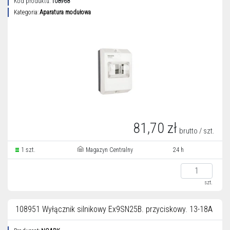
Kod produktu:
108968
Kategoria:
Aparatura modułowa
81,70 zł
brutto / szt.
1 szt.
Magazyn Centralny
24 h
szt.
108951 Wyłącznik silnikowy Ex9SN25B. przyciskowy. 13-18A