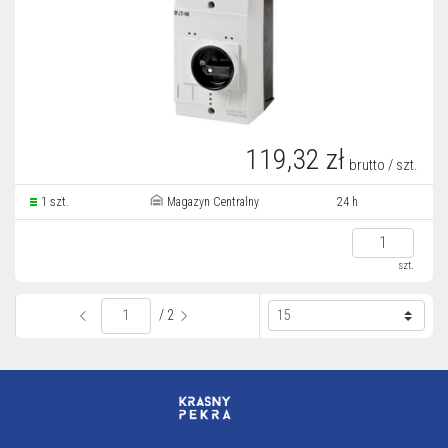
119,32 zł
brutto / szt.
1 szt.
Magazyn Centralny
24 h
szt.
/ 2