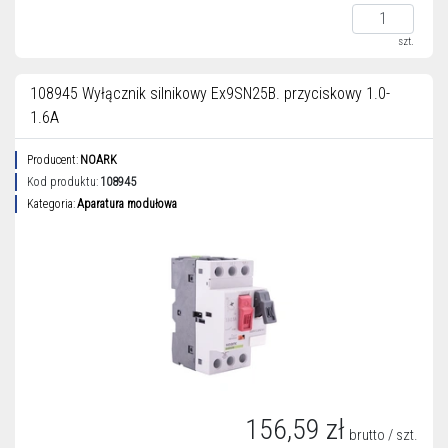
szt.
108945 Wyłącznik silnikowy Ex9SN25B. przyciskowy 1.0-
1.6A
Producent:
NOARK
Kod produktu:
108945
Kategoria:
Aparatura modułowa
156,59 zł
brutto / szt.