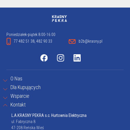
Poniedziałek-piątek 8:00-16:00
77 482 51 38, 482 90 33
b2b@krasny.pl
O Nas
Dla Kupujących
Wsparcie
Kontakt
L.A.KRASNY PEKRA s.c. Hurtownia Elektryczna
ul. Fabryczna 8
47-208 Reńska Wieś