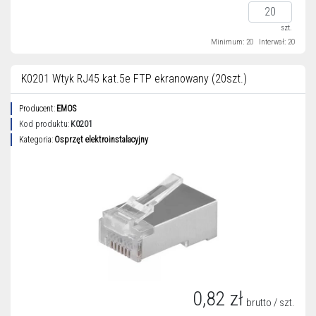
szt.
Minimum: 20
Interwał: 20
K0201 Wtyk RJ45 kat.5e FTP ekranowany (20szt.)
Producent:
EMOS
Kod produktu:
K0201
Kategoria:
Osprzęt elektroinstalacyjny
0,82 zł
brutto / szt.