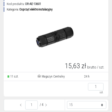
Kod produktu:
OR-AE-13601
Kategoria:
Osprzęt elektroinstalacyjny
15,63 zł
brutto / szt.
11 szt.
Magazyn Centralny
24 h
szt.
/ 4