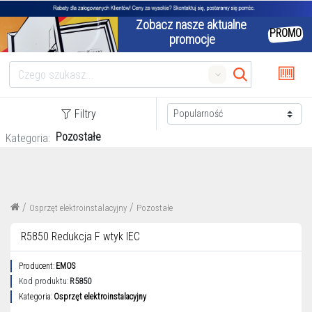
Zobacz nasze aktualne 
PROMO
promocje
Search
Filtry
Pozostałe
Kategoria:
/
/
Osprzęt elektroinstalacyjny
Pozostałe
R5850 Redukcja F wtyk IEC
Producent:
EMOS
Kod produktu:
R5850
Kategoria:
Osprzęt elektroinstalacyjny