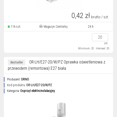
0,42 zł
brutto / szt.
116 szt.
Magazyn Centralny
24 h
szt.
Minimum: 20
Interwał: 20
OR-LH/E27-20/W/PZ Oprawka oświetleniowa z
Bestseller
przewodem (remontowa) E27 biała
Producent:
ORNO
Kod produktu:
OR-LH/E27-20/W/PZ
Kategoria:
Osprzęt elektroinstalacyjny