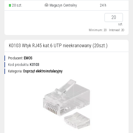
20 szt.
Magazyn Centralny
24 h
szt.
Minimum: 20
Interwał: 20
K0103 Wtyk RJ45 kat.6 UTP nieekranowany (20szt.)
Producent:
EMOS
Kod produktu:
K0103
Kategoria:
Osprzęt elektroinstalacyjny