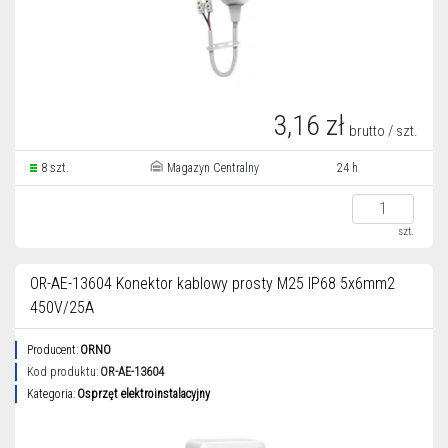
3,16 zł
brutto / szt.
8 szt.
Magazyn Centralny
24 h
szt.
OR-AE-13604 Konektor kablowy prosty M25 IP68 5x6mm2
450V/25A
Producent:
ORNO
Kod produktu:
OR-AE-13604
Kategoria:
Osprzęt elektroinstalacyjny