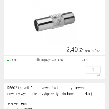
2,40 zł
brutto / szt.
9 szt.
Magazyn Centralny
24 h
szt.
R5602 Łącznik F do przewodów koncentrycznych:
dowolny.wykonanie: przyłącze. typ: śrubowa ( beczka )
Producent:
EMOS