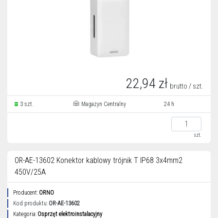
22,94 zł
brutto / szt.
3 szt.
Magazyn Centralny
24 h
szt.
OR-AE-13602 Konektor kablowy trójnik T IP68 3x4mm2
450V/25A
Producent:
ORNO
Kod produktu:
OR-AE-13602
Kategoria:
Osprzęt elektroinstalacyjny