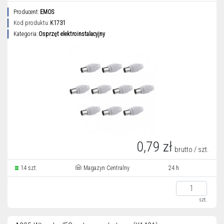
Producent:
EMOS
Kod produktu:
K1731
Kategoria:
Osprzęt elektroinstalacyjny
0,79 zł
brutto / szt.
14 szt.
Magazyn Centralny
24 h
szt.