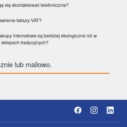
ę się skontaktować telefonicznie?
awienie faktury VAT?
zakupy internetowe są bardziej ekologiczne niż w
sklepach tradycyjnych?
cznie lub mailowo.