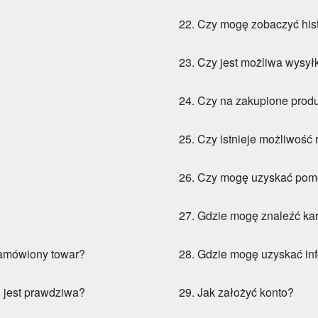
22. Czy mogę zobaczyć his
23. Czy jest możliwa wysył
24. Czy na zakupione produ
25. Czy istnieje możliwość
26. Czy mogę uzyskać pom
27. Gdzie mogę znaleźć ka
zamówiony towar?
28. Gdzie mogę uzyskać inf
u jest prawdziwa?
29. Jak założyć konto?