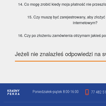
14. Co mogę zrobić kiedy moja płatność nie przeszł
15. Czy muszę być zarejestrowany, aby złożyć
internetowym?
16. Czy po złożeniu zamówienia otrzymam jakieś po
Jeżeli nie znalazłeś odpowiedzi na s
Poniedziałek-piątek 8:00-16:00
77 482 51