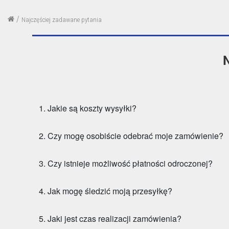
/
Najczęściej zadawane pytania
1. Jakie są koszty wysyłki?
2. Czy mogę osobiście odebrać moje zamówienie?
3. Czy istnieje możliwość płatności odroczonej?
4. Jak mogę śledzić moją przesyłkę?
5. Jaki jest czas realizacji zamówienia?