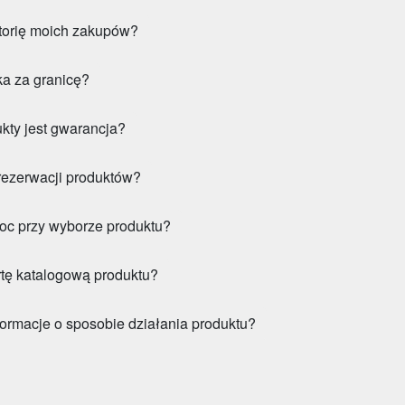
torię moich zakupów?
ka za granicę?
kty jest gwarancja?
 rezerwacji produktów?
oc przy wyborze produktu?
rtę katalogową produktu?
ormacje o sposobie działania produktu?