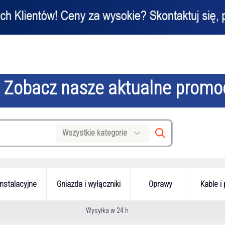
Zobacz nasze aktualne promo
Wszystkie kategorie
Search
instalacyjne
Gniazda i wyłączniki
Oprawy
Kable i
Wysyłka w 24 h