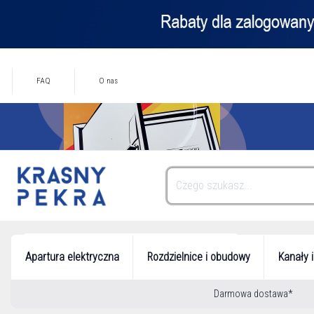
FAQ
O nas
Kategorie
Apartura elektryczna
Rozdzielnice i obudowy
Kanały 
Darmowa dostawa*