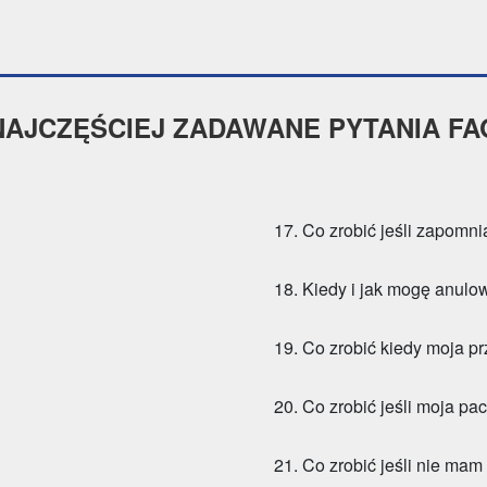
NAJCZĘŚCIEJ ZADAWANE PYTANIA FA
17. Co zrobić jeśli zapom
18. Kiedy i jak mogę anul
19. Co zrobić kiedy moja p
20. Co zrobić jeśli moja p
21. Co zrobić jeśli nie ma