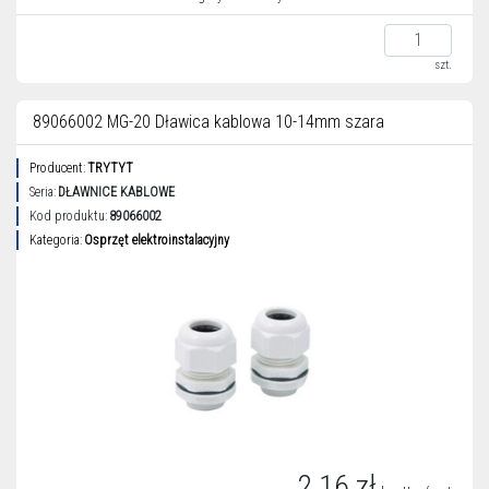
szt.
89066002 MG-20 Dławica kablowa 10-14mm szara
Producent:
TRYTYT
Seria:
DŁAWNICE KABLOWE
Kod produktu:
89066002
Kategoria:
Osprzęt elektroinstalacyjny
2,16 zł