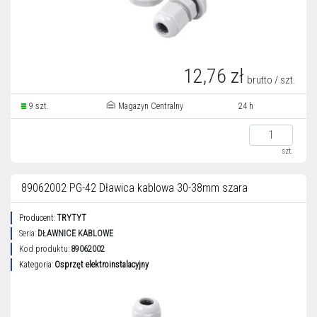
12,76 zł
brutto / szt.
9 szt.
Magazyn Centralny
24 h
szt.
89062002 PG-42 Dławica kablowa 30-38mm szara
Producent:
TRYTYT
Seria:
DŁAWNICE KABLOWE
Kod produktu:
89062002
Kategoria:
Osprzęt elektroinstalacyjny