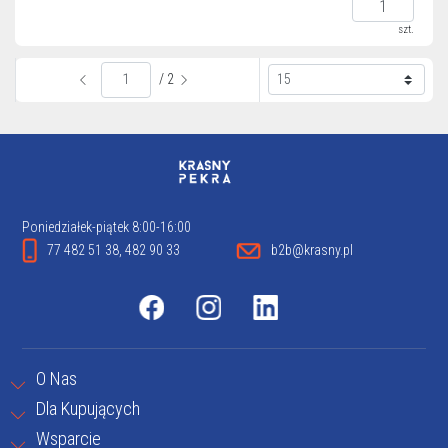
szt.
/ 2
Poniedziałek-piątek 8:00-16:00
77 482 51 38, 482 90 33
b2b@krasny.pl
O Nas
Dla Kupujących
Wsparcie