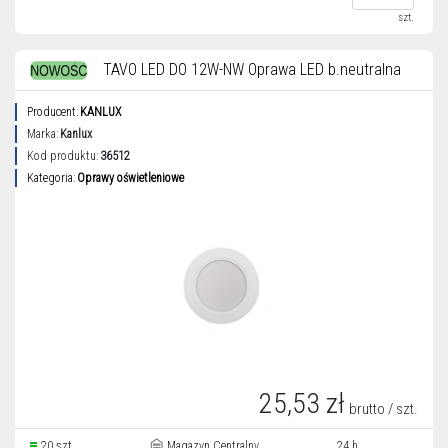
szt.
TAVO LED DO 12W-NW Oprawa LED b.neutralna
Producent:
KANLUX
Marka:
Kanlux
Kod produktu:
36512
Kategoria:
Oprawy oświetleniowe
25,53 zł
brutto / szt.
20 szt.
Magazyn Centralny
24 h