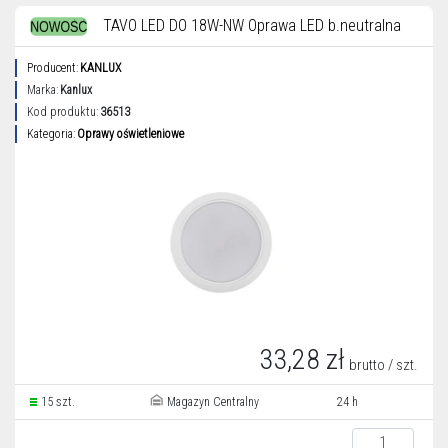
TAVO LED DO 18W-NW Oprawa LED b.neutralna
Producent:
KANLUX
Marka:
Kanlux
Kod produktu:
36513
Kategoria:
Oprawy oświetleniowe
33,28 zł
brutto / szt.
15 szt.
Magazyn Centralny
24 h