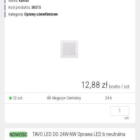
Marka:
Kanlux
Kod produktu:
36515
Kategoria:
Oprawy oświetleniowe
12,88 zł
brutto / szt.
12 szt.
Magazyn Centralny
24 h
szt.
TAVO LED DO 24W-NW Oprawa LED b.neutralna