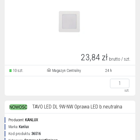
23,84 zł
brutto / szt.
10 szt.
Magazyn Centralny
24 h
szt.
TAVO LED DL 9W-NW Oprawa LED b.neutralna
Producent:
KANLUX
Marka:
Kanlux
Kod produktu:
36516