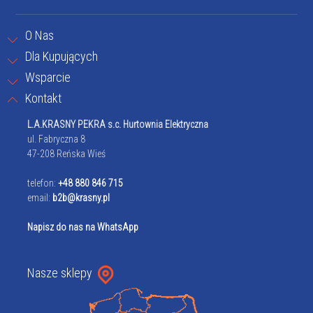
O Nas
Dla Kupujących
Wsparcie
Kontakt
L.A.KRASNY PEKRA s.c. Hurtownia Elektryczna
ul. Fabryczna 8
47-208 Reńska Wieś
telefon:
+48 880 846 715
email:
b2b@krasny.pl
Napisz do nas na WhatsApp
Nasze sklepy