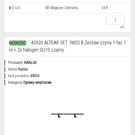
2 szt.
Magazyn Centralny
24 h
szt.
45920 ALTEAR SET 1M2S B Zestaw szyna 1-faz 1
m + 2x halogen GU10 czarny
Producent:
KANLUX
Marka:
Kanlux
Kod produktu:
45920
Kategoria:
Oprawy wnętrzowe