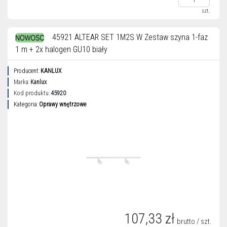
szt.
45921 ALTEAR SET 1M2S W Zestaw szyna 1-faz
1 m + 2x halogen GU10 biały
Producent:
KANLUX
Marka:
Kanlux
Kod produktu:
45920
Kategoria:
Oprawy wnętrzowe
107,33 zł
brutto / szt.