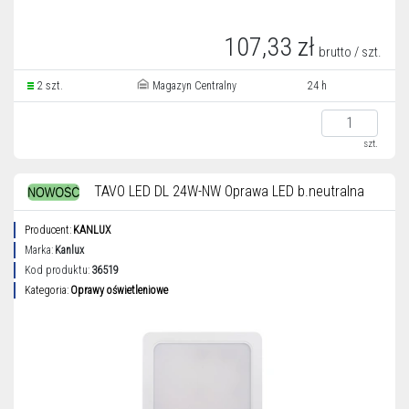
107,33 zł
brutto / szt.
2 szt.
Magazyn Centralny
24 h
szt.
TAVO LED DL 24W-NW Oprawa LED b.neutralna
Producent:
KANLUX
Marka:
Kanlux
Kod produktu:
36519
Kategoria:
Oprawy oświetleniowe