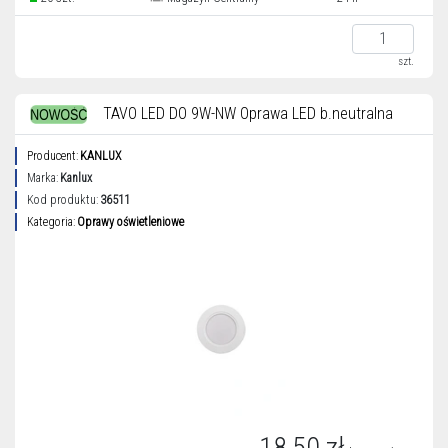
szt.
TAVO LED DO 9W-NW Oprawa LED b.neutralna
Producent:
KANLUX
Marka:
Kanlux
Kod produktu:
36511
Kategoria:
Oprawy oświetleniowe
18,50 zł