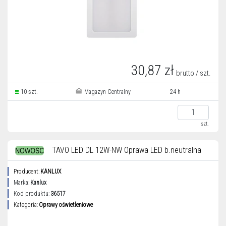
30,87 zł
brutto / szt.
10 szt.
Magazyn Centralny
24 h
szt.
TAVO LED DL 12W-NW Oprawa LED b.neutralna
Producent:
KANLUX
Marka:
Kanlux
Kod produktu:
36517
Kategoria:
Oprawy oświetleniowe