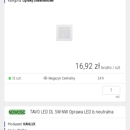
Kategoria:
Oprawy oświetleniowe
16,92 zł
brutto / szt.
12 szt.
Magazyn Centralny
24 h
szt.
TAVO LED DL 5W-NW Oprawa LED b.neutralna
Producent:
KANLUX