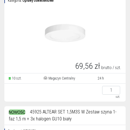
Kategoria:
Oprawy oświetleniowe
69,56 zł
brutto / szt.
10 szt.
Magazyn Centralny
24 h
szt.
45925 ALTEAR SET 1,5M3S W Zestaw szyna 1-
faz 1,5 m + 3x halogen GU10 biały