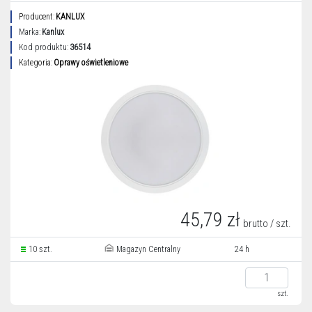
Producent:
KANLUX
Marka:
Kanlux
Kod produktu:
36514
Kategoria:
Oprawy oświetleniowe
45,79 zł
brutto / szt.
10 szt.
Magazyn Centralny
24 h
szt.