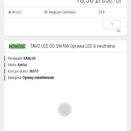
brutto / szt.
49 szt.
Magazyn Centralny
24 h
szt.
TAVO LED DO 5W-NW Oprawa LED b.neutralna
Producent:
KANLUX
Marka:
Kanlux
Kod produktu:
36510
Kategoria:
Oprawy oświetleniowe