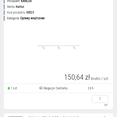
Producent:
KANLUX
Marka:
Kanlux
Kod produktu:
45925
Kategoria:
Oprawy wnętrzowe
150,64 zł
brutto / szt.
1 szt.
Magazyn Centralny
24 h
szt.