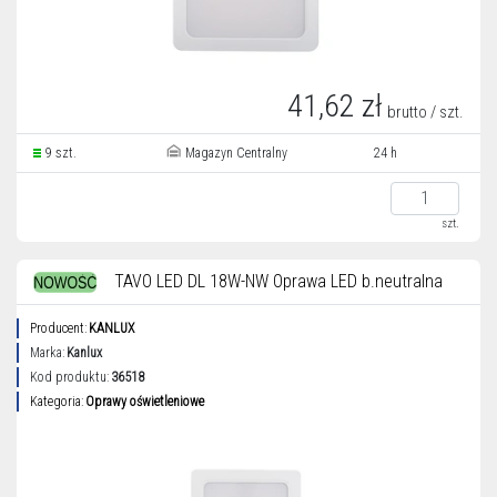
41,62 zł
brutto / szt.
9 szt.
Magazyn Centralny
24 h
szt.
TAVO LED DL 18W-NW Oprawa LED b.neutralna
Producent:
KANLUX
Marka:
Kanlux
Kod produktu:
36518
Kategoria:
Oprawy oświetleniowe