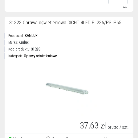
szt.
31323 Oprawa oświetleniowa DICHT 4LED PI 236/PS IP65
Producent:
KANLUX
Marka:
Kanlux
Kod produktu:
31323
Kategoria:
Oprawy oświetleniowe
37,63 zł
brutto / szt.