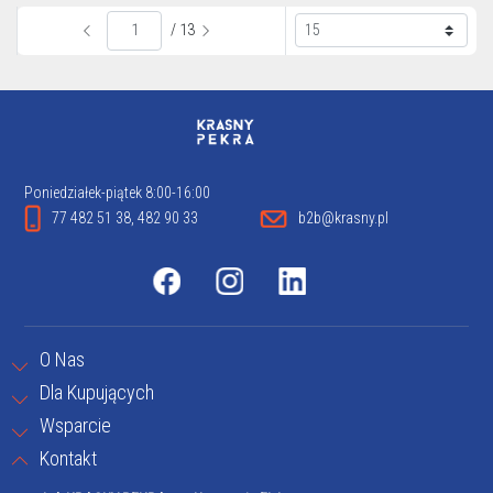
/ 13
Poniedziałek-piątek 8:00-16:00
77 482 51 38, 482 90 33
b2b@krasny.pl
O Nas
Dla Kupujących
Wsparcie
Kontakt