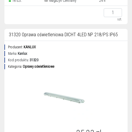
16 szt.
Magazyn Centralny
24 h
szt.
31320 Oprawa oświetleniowa DICHT 4LED NP 218/PS IP65
Producent:
KANLUX
Marka:
Kanlux
Kod produktu:
31320
Kategoria:
Oprawy oświetleniowe