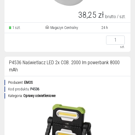
38,25 zł
brutto / szt.
1 szt.
Magazyn Centralny
24 h
szt.
P4536 Naświetlacz LED 2x COB. 2000 lm powerbank 8000
mAh
Producent:
EMOS
Kod produktu:
P4536
Kategoria:
Oprawy oświetleniowe