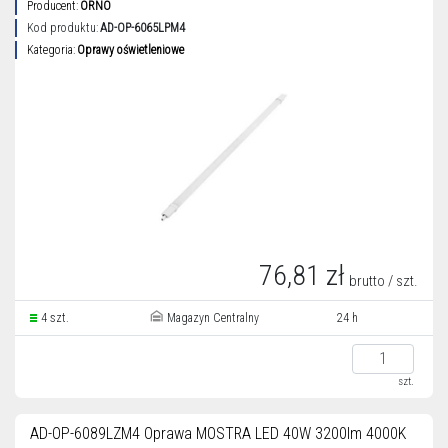
Producent:
ORNO
Kod produktu:
AD-OP-6065LPM4
Kategoria:
Oprawy oświetleniowe
76,81 zł
brutto / szt.
4 szt.
Magazyn Centralny
24 h
szt.
AD-OP-6089LZM4 Oprawa MOSTRA LED 40W 3200lm 4000K