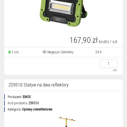
167,90 zł
brutto / szt.
2 szt.
Magazyn Centralny
24 h
szt.
ZS9510 Statyw na dwa reflektory
Producent:
EMOS
Kod produktu:
ZS9510
Kategoria:
Oprawy oświetleniowe