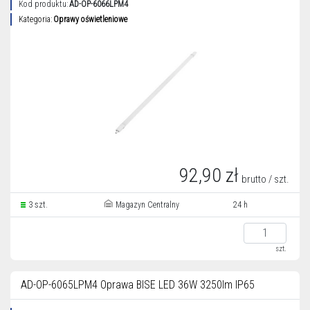
Kod produktu:
AD-OP-6066LPM4
Kategoria:
Oprawy oświetleniowe
92,90 zł
brutto / szt.
3 szt.
Magazyn Centralny
24 h
szt.
AD-OP-6065LPM4 Oprawa BISE LED 36W 3250lm IP65