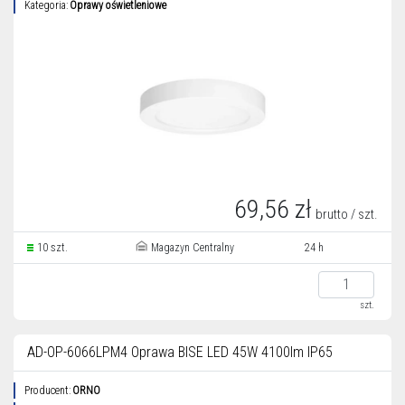
Kategoria:
Oprawy oświetleniowe
69,56 zł
brutto / szt.
10 szt.
Magazyn Centralny
24 h
szt.
AD-OP-6066LPM4 Oprawa BISE LED 45W 4100lm IP65
Producent:
ORNO