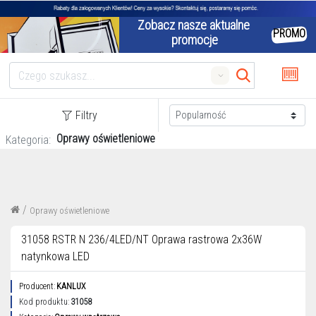
Zobacz nasze aktualne 
PROMO
promocje
Search
Filtry
Oprawy oświetleniowe
Kategoria:
/
Oprawy oświetleniowe
31058 RSTR N 236/4LED/NT Oprawa rastrowa 2x36W
natynkowa LED
Producent:
KANLUX
Kod produktu:
31058