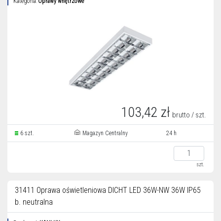
Kategoria:
Oprawy wnętrzowe
103,42 zł
brutto / szt.
6 szt.
Magazyn Centralny
24 h
szt.
31411 Oprawa oświetleniowa DICHT LED 36W-NW 36W IP65
b. neutralna