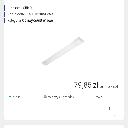
Producent:
ORNO
Kod produktu:
AD-OP-6089LZM4
Kategoria:
Oprawy oświetleniowe
79,85 zł
brutto / szt.
12 szt.
Magazyn Centralny
24 h
szt.