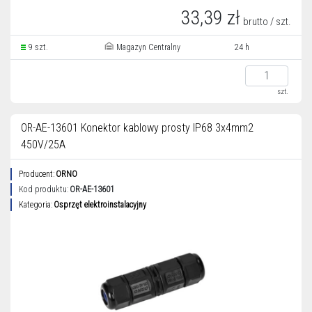
33,39 zł
brutto / szt.
9 szt.
Magazyn Centralny
24 h
szt.
OR-AE-13601 Konektor kablowy prosty IP68 3x4mm2
450V/25A
Producent:
ORNO
Kod produktu:
OR-AE-13601
Kategoria:
Osprzęt elektroinstalacyjny