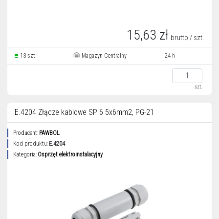
15,63 zł
brutto / szt.
13 szt.
Magazyn Centralny
24 h
szt.
E.4204 Złącze kablowe SP 6 5x6mm2, PG-21
Producent:
PAWBOL
Kod produktu:
E.4204
Kategoria:
Osprzęt elektroinstalacyjny