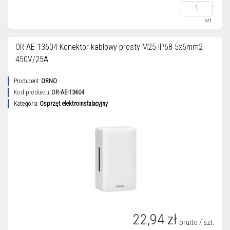
szt.
OR-AE-13604 Konektor kablowy prosty M25 IP68 5x6mm2
450V/25A
Producent:
ORNO
Kod produktu:
OR-AE-13604
Kategoria:
Osprzęt elektroinstalacyjny
22,94 zł
brutto / szt.