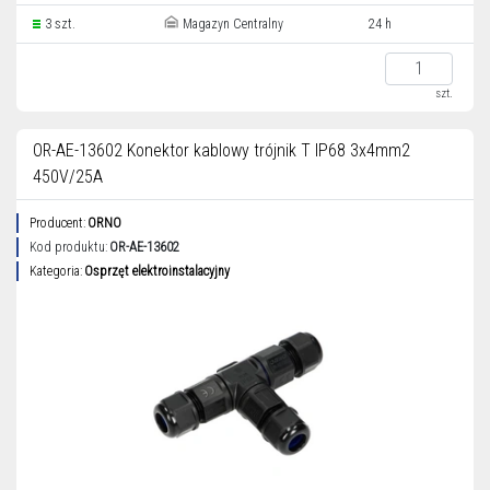
3 szt.
Magazyn Centralny
24 h
szt.
OR-AE-13602 Konektor kablowy trójnik T IP68 3x4mm2
450V/25A
Producent:
ORNO
Kod produktu:
OR-AE-13602
Kategoria:
Osprzęt elektroinstalacyjny