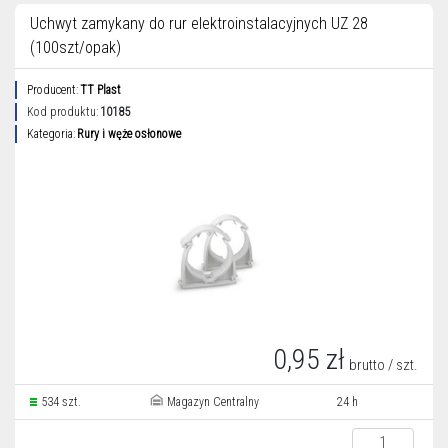
Uchwyt zamykany do rur elektroinstalacyjnych UZ 28
(100szt/opak)
Producent:
TT Plast
Kod produktu:
10185
Kategoria:
Rury i węże osłonowe
0,95 zł
brutto / szt.
534 szt.
Magazyn Centralny
24 h