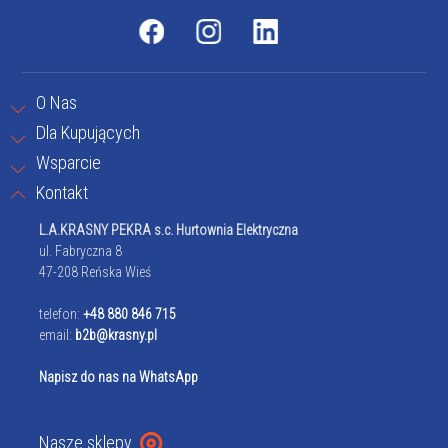
O Nas
Dla Kupujących
Wsparcie
Kontakt
L.A.KRASNY PEKRA s.c. Hurtownia Elektryczna
ul. Fabryczna 8
47-208 Reńska Wieś
telefon:
+48 880 846 715
email:
b2b@krasny.pl
Napisz do nas na WhatsApp
Nasze sklepy