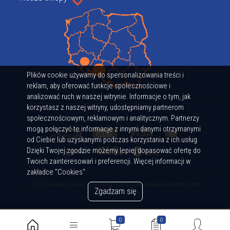
Plików cookie używamy do spersonalizowania treści i
reklam, aby oferować funkcje społecznościowe i
analizować ruch w naszej witrynie. Informacje o tym, jak
korzystasz z naszej witryny, udostępniamy partnerom
społecznościowym, reklamowym i analitycznym. Partnerzy
mogą połączyć te informacje z innymi danymi otrzymanymi
od Ciebie lub uzyskanymi podczas korzystania z ich usług.
Dzięki Twojej zgodzie możemy lepiej dopasować ofertę do
Twoich zainteresowań i preferencji. Więcej informacji w
zakładce "Cookies"
(C) 2026 krasny.pl | Hurtownia Elektryczna - szeroki wybór artykułów elektrotechnicznych
Zgadzam się
0
0