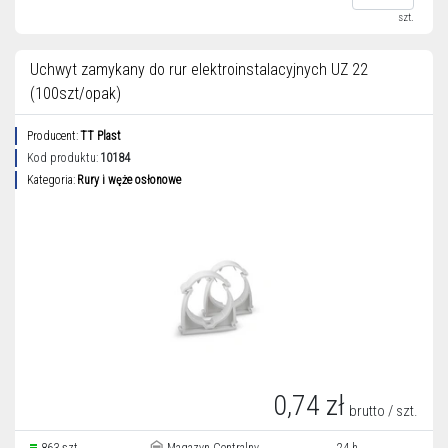
szt.
Uchwyt zamykany do rur elektroinstalacyjnych UZ 22
(100szt/opak)
Producent:
TT Plast
Kod produktu:
10184
Kategoria:
Rury i węże osłonowe
0,74 zł
brutto / szt.