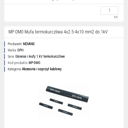
szt.
MP-DM0 Mufa termokurczliwa 4x2.5-4x10 mm2 do 1kV
Producent:
NEXANS
Marka:
GPH
Seria:
Głowice i mufy 1 kV termokurczliwe
Kod produktu:
MP-DM0
Kategoria:
Akcesoria i osprzęt kablowy