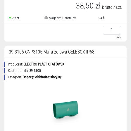
38,50 zł
brutto / szt.
2 szt.
Magazyn Centralny
24 h
szt.
39.3105 CNP3105 Mufa żelowa GELEBOX IP68
Producent:
ELEKTRO-PLAST OPATÓWEK
Kod produktu:
39.3105
Kategoria:
Osprzęt elektroinstalacyjny