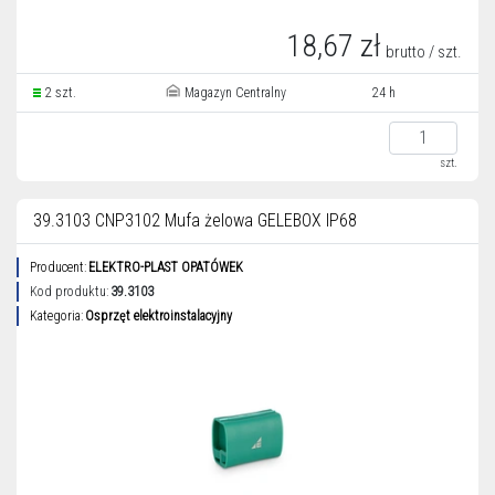
18,67 zł
brutto / szt.
2 szt.
Magazyn Centralny
24 h
szt.
39.3103 CNP3102 Mufa żelowa GELEBOX IP68
Producent:
ELEKTRO-PLAST OPATÓWEK
Kod produktu:
39.3103
Kategoria:
Osprzęt elektroinstalacyjny