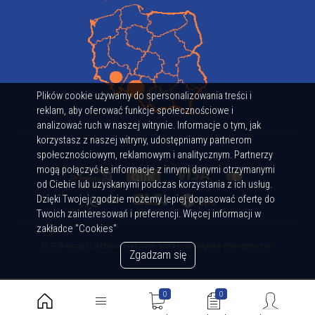
Plików cookie używamy do spersonalizowania treści i
reklam, aby oferować funkcje społecznościowe i
analizować ruch w naszej witrynie. Informacje o tym, jak
korzystasz z naszej witryny, udostępniamy partnerom
społecznościowym, reklamowym i analitycznym. Partnerzy
mogą połączyć te informacje z innymi danymi otrzymanymi
od Ciebie lub uzyskanymi podczas korzystania z ich usług.
Dzięki Twojej zgodzie możemy lepiej dopasować ofertę do
Twoich zainteresowań i preferencji. Więcej informacji w
zakładce "Cookies"
(C) 2026 krasny.pl | Hurtownia Elektryczna - szeroki wybór artykułów elektrotechnicznych
Zgadzam się
0
0