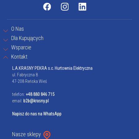
O Nas
Dla Kupujących
Wsparcie
Kontakt
L.A.KRASNY PEKRA s.c. Hurtownia Elektryczna
ul. Fabryczna 8
47-208 Reńska Wieś
telefon:
+48 880 846 715
email:
b2b@krasny.pl
Napisz do nas na WhatsApp
Nasze sklepy