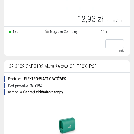
12,93 zł
brutto / szt.
4 szt.
Magazyn Centralny
24 h
szt.
39.3102 CNP3102 Mufa żelowa GELEBOX IP68
Producent:
ELEKTRO-PLAST OPATÓWEK
Kod produktu:
39.3102
Kategoria:
Osprzęt elektroinstalacyjny