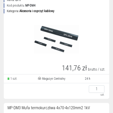
Marka:
GPH
Kod produktu:
MP-DM4
Kategoria:
Akcesoria i osprzęt kablowy
141,76 zł
brutto / szt.
1 szt.
Magazyn Centralny
24 h
szt.
MP-DM3 Mufa termokurczliwa 4x70-4x120mm2 1kV