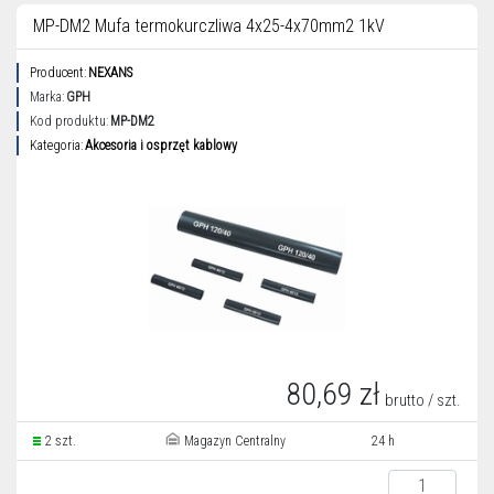
MP-DM2 Mufa termokurczliwa 4x25-4x70mm2 1kV
Producent:
NEXANS
Marka:
GPH
Kod produktu:
MP-DM2
Kategoria:
Akcesoria i osprzęt kablowy
80,69 zł
brutto / szt.
2 szt.
Magazyn Centralny
24 h